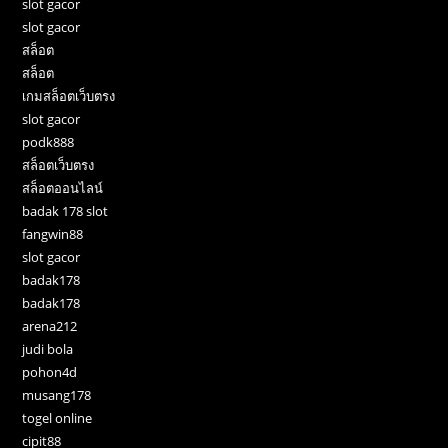
slot gacor
slot gacor
สล็อต
สล็อต
เกมสล็อตเว็บตรง
slot gacor
podk888
สล็อตเว็บตรง
สล็อตออนไลน์
badak 178 slot
fangwin88
slot gacor
badak178
badak178
arena212
judi bola
pohon4d
musang178
togel online
cipit88