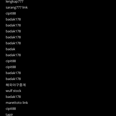
lengkap777
sarang777 link
cipit88
badak178
badak178
badak178
badak178
badak178
badak
badak178
cipit88
cipit88
badak178
badak178
해외야구중계
wulf stock
badak178
marettoto link
cipit88
tapir