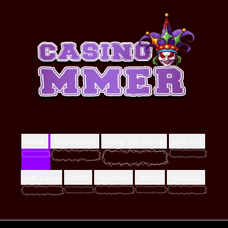
Home
Cendanabet
daftar slot online
Joker123
Judi pulsa
Slot88
murah4d
olxtoto
About Us