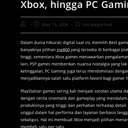
Xbox, hingga PC Gami
May 13, 2026
Uncategorized
Dalam dunia hiburan digital saat ini, memilih Best ga
banyaknya pilihan
jne800
yang tersedia di berbagai pla
tinggi, sementara Xbox games menawarkan pengalaman b
lain, PSP games memberikan nuansa nostalgia yang tak
ketinggalan, PC Gaming juga terus mendominasi dengan 
menjadikannya salah satu platform favorit bagi gamer
PlayStation games sering kali menjadi sorotan utama d
dengan cerita sinematik dan gameplay yang mendalam. 
produksinya yang tinggi dan perhatian terhadap detail.
unggul dalam hal performa dan layanan berbasis lan
sekaligus. Hal ini membuat Xbox menjadi pilihan mena
membeli satu per satu.