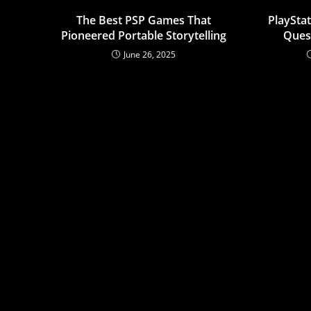
The Best PSP Games That
PlaySta
Pioneered Portable Storytelling
Ques
June 26, 2025