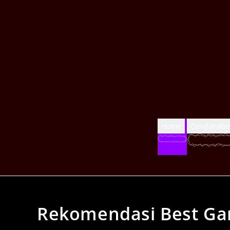
Home
Cendanabe
Rekomendasi Best Gam