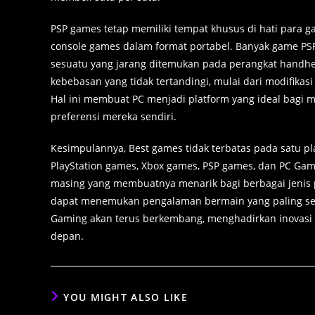
PSP games tetap memiliki tempat khusus di hati par
console games dalam format portabel. Banyak game PS
sesuatu yang jarang ditemukan pada perangkat handh
kebebasan yang tidak tertandingi, mulai dari modifika
Hal ini membuat PC menjadi platform yang ideal bagi
preferensi mereka sendiri.
Kesimpulannya, Best games tidak terbatas pada satu pla
PlayStation games, Xbox games, PSP games, dan PC Gami
masing yang membuatnya menarik bagi berbagai jenis 
dapat menemukan pengalaman bermain yang paling se
Gaming akan terus berkembang, menghadirkan inovas
depan.
YOU MIGHT ALSO LIKE