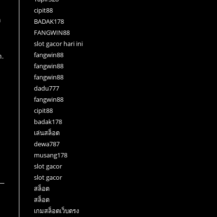
cipit88
n
BADAK178
FANGWIN88
slot gacor hari ini
fangwin88
n.
fangwin88
fangwin88
dadu777
fangwin88
cipit88
badak178
เล่นสล็อต
dewa787
musang178
slot gacor
slot gacor
สล็อต
สล็อต
เกมสล็อตเว็บตรง