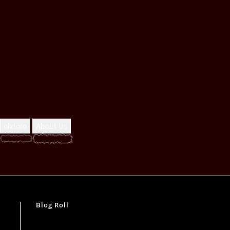
olxtoto
About Us
Blog Roll