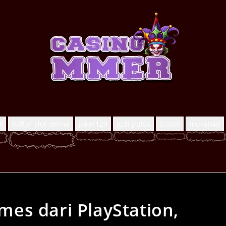
t
daftar slot online
Joker123
Judi pulsa
Slot88
murah4d
es dari PlayStation,