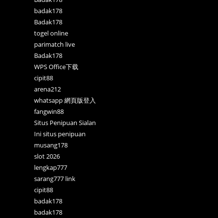
badak178
Badak178
togel online
parimatch live
Badak178
WPS Office下载
cipit88
arena212
whatsapp 網頁版登入
fangwin88
Situs Penipuan Sialan
Ini situs penipuan
musang178
slot 2026
lengkap777
sarang777 link
cipit88
badak178
badak178