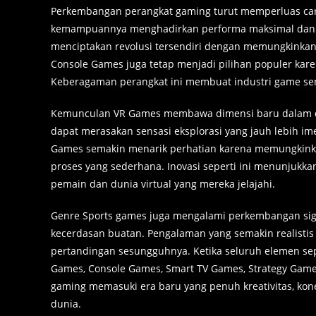
Perkembangan perangkat gaming turut memperluas car
kemampuannya menghadirkan performa maksimal dan kua
menciptakan revolusi tersendiri dengan memungkinka
Console Games juga tetap menjadi pilihan populer ka
Keberagaman perangkat ini membuat industri game sem
Kemunculan VR Games membawa dimensi baru dalam dunia
dapat merasakan sensasi eksplorasi yang jauh lebih ime
Games semakin menarik perhatian karena memungkinka
proses yang sederhana. Inovasi seperti ini menunjukk
pemain dan dunia virtual yang mereka jelajahi.
Genre Sports games juga mengalami perkembangan signi
kecerdasan buatan. Pengalaman yang semakin realisti
pertandingan sesungguhnya. Ketika seluruh elemen sep
Games, Console Games, Smart TV Games, Strategy Game
gaming memasuki era baru yang penuh kreativitas, kone
dunia.