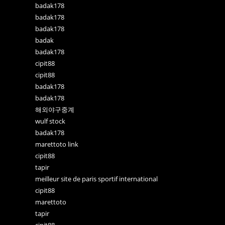
badak178
badak178
badak178
badak
badak178
cipit88
cipit88
badak178
badak178
해외야구중계
wulf stock
badak178
marettoto link
cipit88
tapir
meilleur site de paris sportif international
cipit88
marettoto
tapir
cipit88