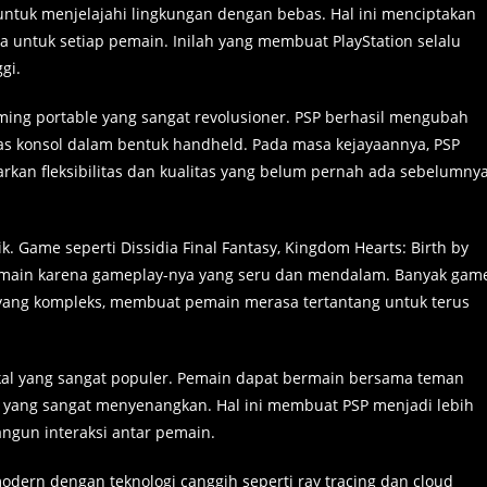
ntuk menjelajahi lingkungan dengan bebas. Hal ini menciptakan
untuk setiap pemain. Inilah yang membuat PlayStation selalu
gi.
ng portable yang sangat revolusioner. PSP berhasil mengubah
s konsol dalam bentuk handheld. Pada masa kejayaannya, PSP
kan fleksibilitas dan kualitas yang belum pernah ada sebelumny
k. Game seperti Dissidia Final Fantasy, Kingdom Hearts: Birth by
pemain karena gameplay-nya yang seru dan mendalam. Banyak gam
 yang kompleks, membuat pemain merasa tertantang untuk terus
 lokal yang sangat populer. Pemain dapat bermain bersama teman
l yang sangat menyenangkan. Hal ini membuat PSP menjadi lebih
angun interaksi antar pemain.
dern dengan teknologi canggih seperti ray tracing dan cloud