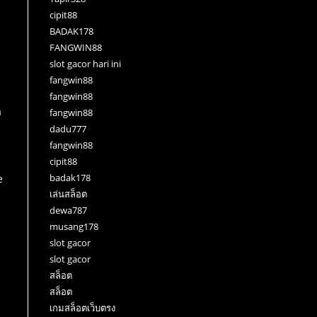
cipit88
BADAK178
FANGWIN88
slot gacor hari ini
fangwin88
fangwin88
a
fangwin88
dadu777
fangwin88
cipit88
badak178
e
เล่นสล็อต
dewa787
musang178
slot gacor
slot gacor
สล็อต
สล็อต
เกมสล็อตเว็บตรง