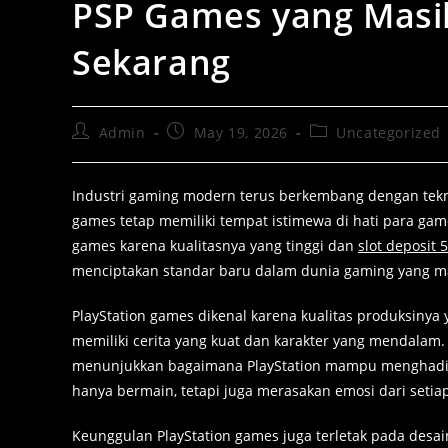
PSP Games yang Masi
Sekarang
Admin
May 19, 2026
Uncategorized
Industri gaming modern terus berkembang dengan tekno
games tetap memiliki tempat istimewa di hati para gam
games karena kualitasnya yang tinggi dan
slot deposit 
menciptakan standar baru dalam dunia gaming yang ma
PlayStation games dikenal karena kualitas produksinya y
memiliki cerita yang kuat dan karakter yang mendalam.
menunjukkan bagaimana PlayStation mampu menghadirk
hanya bermain, tetapi juga merasakan emosi dari setia
Keunggulan PlayStation games juga terletak pada desa