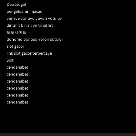
Dewatogel
pengeluaran macau
veneve vonuvu vuvun vutuluv
diritmit binisit viritn sitilirt
토토사이트
donomo bonoso voron sotolor
slot gacor
link slot gacor terpercaya
Slot
cendanabet
cendanabet
cendanabet
cendanabet
cendanabet
cendanabet