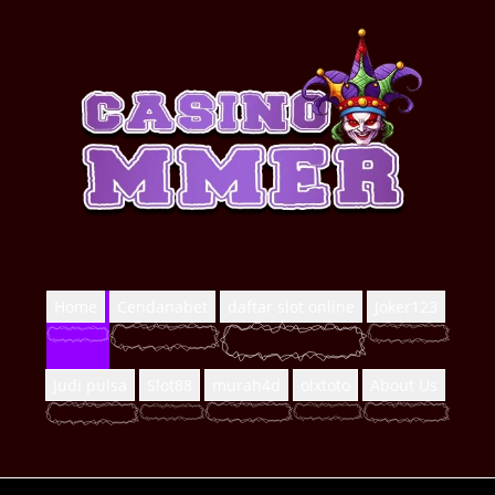
Home
Cendanabet
daftar slot online
Joker123
Judi pulsa
Slot88
murah4d
olxtoto
About Us