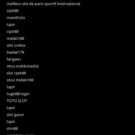
meilleur site de paris sportif international
cipit88
marettoto
tapir
cipit88
melati188
slot online
badak178
fangwin
situs mahkotaslot
slot cipit88
situs melati188
tapir
togel88 login
TOTO SLOT
tapir
slot gacor
tapir
stm88