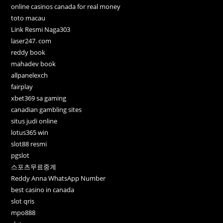
online casinos canada for real money
toto macau
Link Resmi Naga303
laser247. com
reddy book
mahadev book
allpanelexch
fairplay
xbet369 sa gaming
canadian gambling sites
situs judi online
lotus365 win
slot88 resmi
pgslot
스포츠무료중계
Reddy Anna WhatsApp Number
best casino in canada
slot qris
mpo888