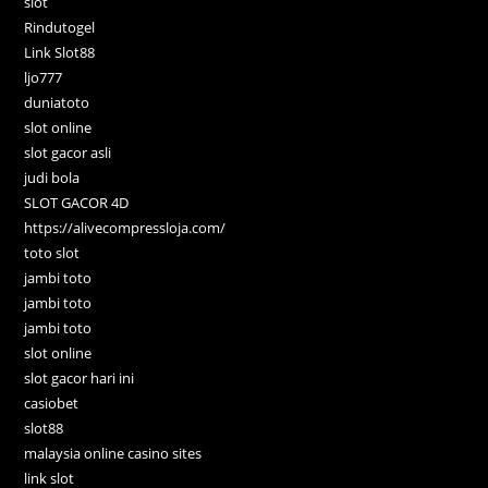
slot
Rindutogel
Link Slot88
ljo777
duniatoto
slot online
slot gacor asli
judi bola
SLOT GACOR 4D
https://alivecompressloja.com/
toto slot
jambi toto
jambi toto
jambi toto
slot online
slot gacor hari ini
casiobet
slot88
malaysia online casino sites
link slot