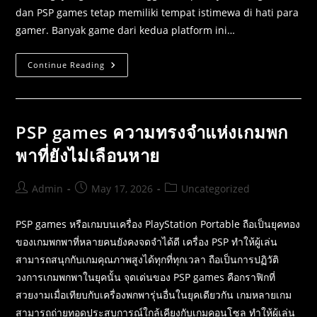
dan PSP games tetap memiliki tempat istimewa di hati para
gamer. Banyak game dari kedua platform ini…
Continue Reading
PSP games ความทรงจำแห่งเกมพก
พาที่ยังไม่เลือนหาย
Admin
May 17, 2026
Uncategorized
PSP games หรือเกมบนเครื่อง PlayStation Portable ถือเป็นยุคทอง
ของเกมพกพาที่หลายคนยังคงจดจำได้ดี เครื่อง PSP ทำให้ผู้เล่น
สามารถสนุกกับเกมคุณภาพสูงได้ทุกที่ทุกเวลา ถือเป็นการปฏิวัติ
วงการเกมพกพาในยุคนั้น จุดเด่นของ PSP games คือกราฟิกที่
สวยงามเมื่อเทียบกับเครื่องพกพารุ่นอื่นในยุคเดียวกัน เกมหลายเกม
สามารถถ่ายทอดประสบการณ์ใกล้เคียงกับเกมคอนโซล ทำให้ผู้เล่น