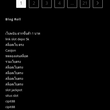
1
2
3
4
…
21
Blog Roll
เว็บพนัน ฝากขั้นต่ำ 1 บาท
link slot depo 5k
สล็อตเว็บ ตรง
Casijon
ทดลองเล่นสล็อต
รวมเว็บตรง
สล็อตเว็บตรง
สล็อตเว็บตรง
สล็อตเว็บตรง
สล็อตเว็บตรง
slot jackpot
situs slot
cipit88
cipit88