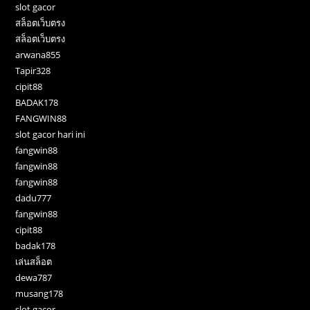
slot gacor
สล็อตเว็บตรง
สล็อตเว็บตรง
arwana855
Tapir328
cipit88
BADAK178
FANGWIN88
slot gacor hari ini
fangwin88
fangwin88
fangwin88
dadu777
fangwin88
cipit88
badak178
เล่นสล็อต
dewa787
musang178
slot gacor