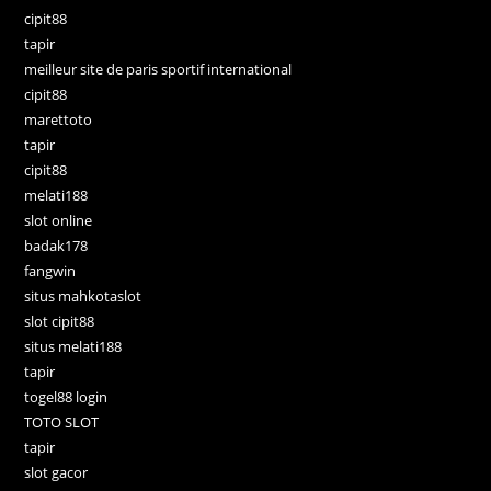
cipit88
tapir
meilleur site de paris sportif international
cipit88
marettoto
tapir
cipit88
melati188
slot online
badak178
fangwin
situs mahkotaslot
slot cipit88
situs melati188
tapir
togel88 login
TOTO SLOT
tapir
slot gacor