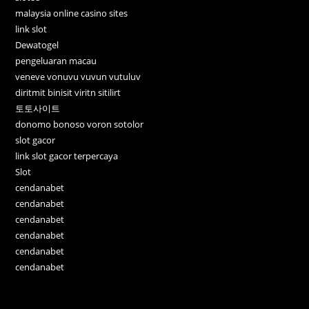
malaysia online casino sites
link slot
Dewatogel
pengeluaran macau
veneve vonuvu vuvun vutuluv
diritmit binisit viritn sitilirt
토토사이트
donomo bonoso voron sotolor
slot gacor
link slot gacor terpercaya
Slot
cendanabet
cendanabet
cendanabet
cendanabet
cendanabet
cendanabet