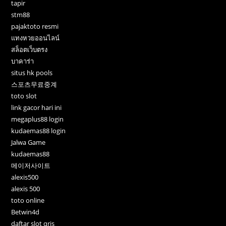
tapir
stm88
pajaktoto resmi
แทงหวยออนไลน์
สล็อตเว็บตรง
บาคาร่า
situs hk pools
스포츠무료중계
toto slot
link gacor hari ini
megaplus88 login
kudaemas88 login
Jalwa Game
kudaemas88
메이저사이트
alexis500
alexis 500
toto online
Betwin4d
daftar slot qris