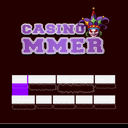
Home
Cendanabet
daftar slot online
Joker123
Judi pulsa
Slot88
murah4d
olxtoto
About Us