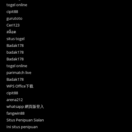
togel online
cipit88
gurutoto
Ceri123
สล็อต
situs togel
Badak178
badak178
Badak178
togel online
parimatch live
Badak178
WPS Office下载
cipit88
arena212
whatsapp 網頁版登入
fangwin88
Situs Penipuan Sialan
Ini situs penipuan