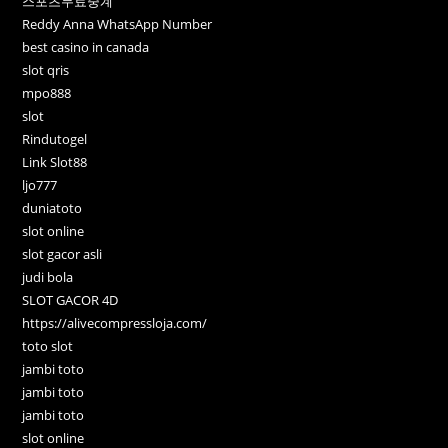
스포츠무료중계
Reddy Anna WhatsApp Number
best casino in canada
slot qris
mpo888
slot
Rindutogel
Link Slot88
ljo777
duniatoto
slot online
slot gacor asli
judi bola
SLOT GACOR 4D
https://alivecompressloja.com/
toto slot
jambi toto
jambi toto
jambi toto
slot online