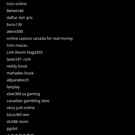
toto online
Betwin4d
daftar slot qris
boru139
alexis500
online casinos canada for real money
toto macau
Link Resmi Naga303
laser247. com
reddy book
mahadev book
allpanelexch
fairplay
xbet369 sa gaming
canadian gambling sites
situs judi online
lotus365 win
slot88 resmi
pgslot