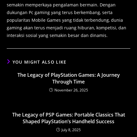
semakin memperkaya pengalaman bermain. Dengan
dukungan Pc gaming yang terus berkembang, serta
popularitas Mobile Games yang tidak terbendung, dunia
gaming akan terus menjadi ruang hiburan, kompetisi, dan
interaksi sosial yang semakin besar dan dinamis.
YOU MIGHT ALSO LIKE
The Legacy of PlayStation Games: A Journey
Through Time
November 26, 2025
The Legacy of PSP Games: Portable Classics That
Shaped PlayStation’s Handheld Success
July 8, 2025