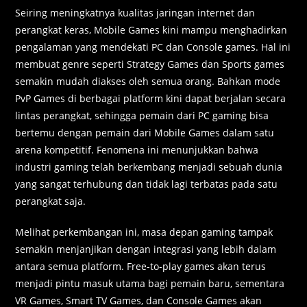
Seiring meningkatnya kualitas jaringan internet dan
perangkat keras, Mobile Games kini mampu menghadirkan
pengalaman yang mendekati PC dan Console games. Hal ini
membuat genre seperti Strategy Games dan Sports games
semakin mudah diakses oleh semua orang. Bahkan mode
PvP Games di berbagai platform kini dapat berjalan secara
lintas perangkat, sehingga pemain dari PC gaming bisa
bertemu dengan pemain dari Mobile Games dalam satu
arena kompetitif. Fenomena ini menunjukkan bahwa
industri gaming telah berkembang menjadi sebuah dunia
yang sangat terhubung dan tidak lagi terbatas pada satu
perangkat saja.
Melihat perkembangan ini, masa depan gaming tampak
semakin menjanjikan dengan integrasi yang lebih dalam
antara semua platform. Free-to-play games akan terus
menjadi pintu masuk utama bagi pemain baru, sementara
VR Games, Smart TV Games, dan Console Games akan