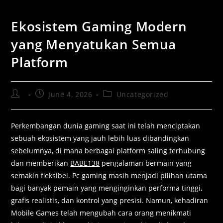
Ekosistem Gaming Modern
yang Menyatukan Semua
Platform
June 4, 2026
Uncategorized
Perkembangan dunia gaming saat ini telah menciptakan
sebuah ekosistem yang jauh lebih luas dibandingkan
sebelumnya, di mana berbagai platform saling terhubung
dan memberikan
BABE138
pengalaman bermain yang
semakin fleksibel. Pc gaming masih menjadi pilihan utama
bagi banyak pemain yang menginginkan performa tinggi,
grafis realistis, dan kontrol yang presisi. Namun, kehadiran
Mobile Games telah mengubah cara orang menikmati