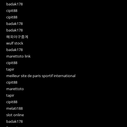
badak178
cipit88
cipit88
badak178
badak178
해외야구중계
wulf stock
badak178
marettoto link
cipit88
tapir
meilleur site de paris sportif international
cipit88
marettoto
tapir
cipit88
melati188
slot online
badak178