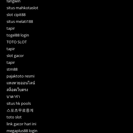
fangwin
situs mahkotaslot
slot cipit88
situs melati188
tapir
togel88 login
TOTO SLOT
tapir
slot gacor
tapir
stm88
pajaktoto resmi
แทงหวยออนไลน์
สล็อตเว็บตรง
บาคาร่า
situs hk pools
스포츠무료중계
toto slot
link gacor hari ini
megaplus88 login