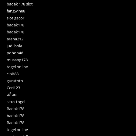
badak 178 slot
fangwin88
slot gacor
badak178
badak178
arena212
judi bola
pohon4d
musang178
togel online
cipit88
gurutoto
Ceri123
สล็อต
situs togel
Badak178
badak178
Badak178
togel online