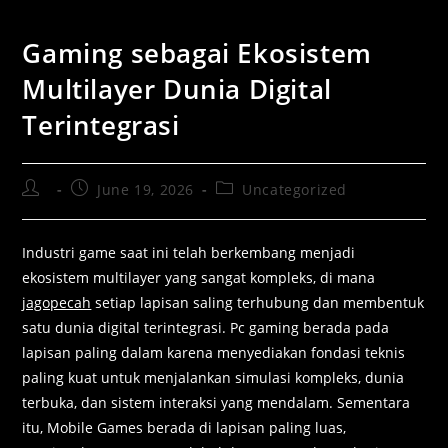
Gaming sebagai Ekosistem
Multilayer Dunia Digital
Terintegrasi
June 19, 2026
Uncategorized
Industri game saat ini telah berkembang menjadi
ekosistem multilayer yang sangat kompleks, di mana
jagopecah
setiap lapisan saling terhubung dan membentuk
satu dunia digital terintegrasi. Pc gaming berada pada
lapisan paling dalam karena menyediakan fondasi teknis
paling kuat untuk menjalankan simulasi kompleks, dunia
terbuka, dan sistem interaksi yang mendalam. Sementara
itu, Mobile Games berada di lapisan paling luas,