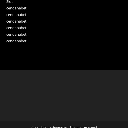
Slot
cendanabet
cendanabet
cendanabet
cendanabet
cendanabet
cendanabet
Copyright casinommer, All right reserved