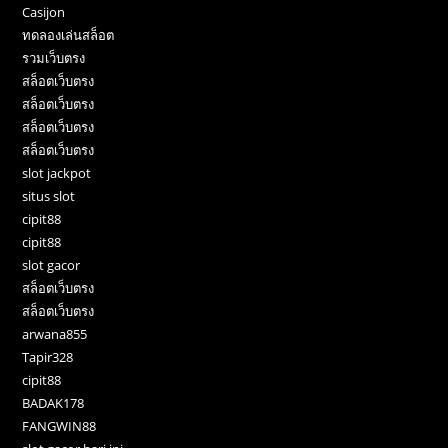
Casijon
ทดลองเล่นสล็อต
รวมเว็บตรง
สล็อตเว็บตรง
สล็อตเว็บตรง
สล็อตเว็บตรง
สล็อตเว็บตรง
slot jackpot
situs slot
cipit88
cipit88
slot gacor
สล็อตเว็บตรง
สล็อตเว็บตรง
arwana855
Tapir328
cipit88
BADAK178
FANGWIN88