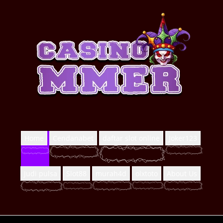
Home
Cendanabet
daftar slot online
Joker123
Judi pulsa
Slot88
murah4d
olxtoto
About Us