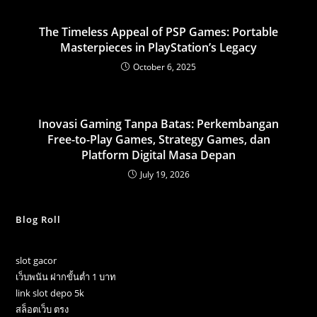
The Timeless Appeal of PSP Games: Portable
Masterpieces in PlayStation’s Legacy
October 6, 2025
Inovasi Gaming Tanpa Batas: Perkembangan
Free-to-Play Games, Strategy Games, dan
Platform Digital Masa Depan
July 19, 2026
Blog Roll
slot gacor
เว็บพนัน ฝากขั้นต่ำ 1 บาท
link slot depo 5k
สล็อตเว็บ ตรง