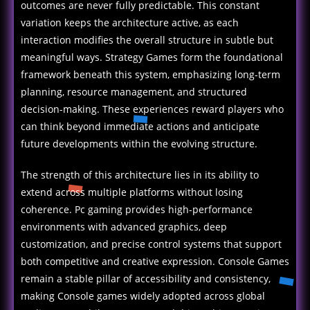
outcomes are never fully predictable. This constant
variation keeps the architecture active, as each
interaction modifies the overall structure in subtle but
meaningful ways. Strategy Games form the foundational
framework beneath this system, emphasizing long-term
planning, resource management, and structured
decision-making. These experiences reward players who
can think beyond immediate actions and anticipate
future developments within the evolving structure.
The strength of this architecture lies in its ability to
extend across multiple platforms without losing
coherence. Pc gaming provides high-performance
environments with advanced graphics, deep
customization, and precise control systems that support
both competitive and creative expression. Console Games
remain a stable pillar of accessibility and consistency,
making Console games widely adopted across global