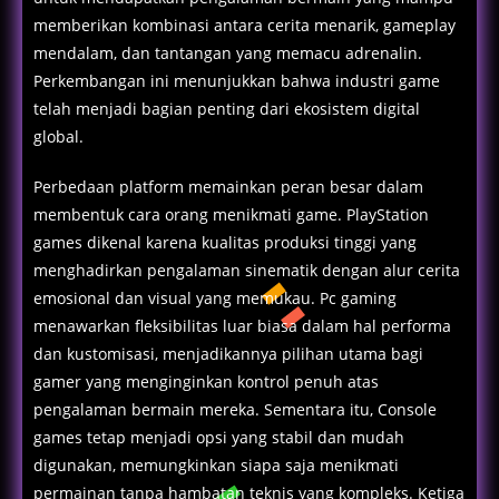
memberikan kombinasi antara cerita menarik, gameplay
mendalam, dan tantangan yang memacu adrenalin.
Perkembangan ini menunjukkan bahwa industri game
telah menjadi bagian penting dari ekosistem digital
global.
Perbedaan platform memainkan peran besar dalam
membentuk cara orang menikmati game. PlayStation
games dikenal karena kualitas produksi tinggi yang
menghadirkan pengalaman sinematik dengan alur cerita
emosional dan visual yang memukau. Pc gaming
menawarkan fleksibilitas luar biasa dalam hal performa
dan kustomisasi, menjadikannya pilihan utama bagi
gamer yang menginginkan kontrol penuh atas
pengalaman bermain mereka. Sementara itu, Console
games tetap menjadi opsi yang stabil dan mudah
digunakan, memungkinkan siapa saja menikmati
permainan tanpa hambatan teknis yang kompleks. Ketiga