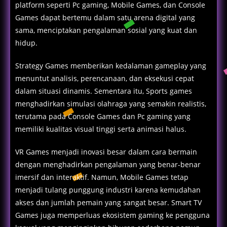
platform seperti Pc gaming, Mobile Games, dan Console
Games dapat bertemu dalam satu arena digital yang
sama, menciptakan pengalaman sosial yang kuat dan
hidup.
Strategy Games memberikan kedalaman gameplay yang
menuntut analisis, perencanaan, dan eksekusi cepat
dalam situasi dinamis. Sementara itu, Sports games
menghadirkan simulasi olahraga yang semakin realistis,
terutama pada Console Games dan Pc gaming yang
memiliki kualitas visual tinggi serta animasi halus.
VR Games menjadi inovasi besar dalam cara bermain
dengan menghadirkan pengalaman yang benar-benar
imersif dan interaktif. Namun, Mobile Games tetap
menjadi tulang punggung industri karena kemudahan
akses dan jumlah pemain yang sangat besar. Smart TV
Games juga memperluas ekosistem gaming ke pengguna