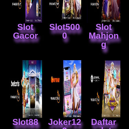
Slot
Slot500
Slot
Gacor
0
Mahjon
g
Slot88
Joker12
Daftar