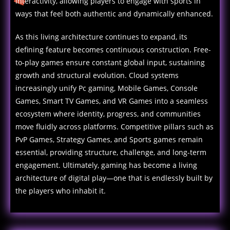
interactivity, allowing players to engage with sports in
ways that feel both authentic and dynamically enhanced.
As this living architecture continues to expand, its
defining feature becomes continuous construction. Free-
to-play games ensure constant global input, sustaining
growth and structural evolution. Cloud systems
increasingly unify Pc gaming, Mobile Games, Console
Games, Smart TV Games, and VR Games into a seamless
ecosystem where identity, progress, and communities
move fluidly across platforms. Competitive pillars such as
PvP Games, Strategy Games, and Sports games remain
essential, providing structure, challenge, and long-term
engagement. Ultimately, gaming has become a living
architecture of digital play—one that is endlessly built by
the players who inhabit it.