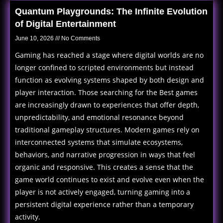
Quantum Playgrounds: The Infinite Evolution
of Digital Entertainment
June 10, 2026
No Comments
Gaming has reached a stage where digital worlds are no
longer confined to scripted environments but instead
function as evolving systems shaped by both design and
player interaction. Those searching for the Best games
are increasingly drawn to experiences that offer depth,
unpredictability, and emotional resonance beyond
traditional gameplay structures. Modern games rely on
interconnected systems that simulate ecosystems,
behaviors, and narrative progression in ways that feel
organic and responsive. This creates a sense that the
game world continues to exist and evolve even when the
player is not actively engaged, turning gaming into a
persistent digital experience rather than a temporary
activity.