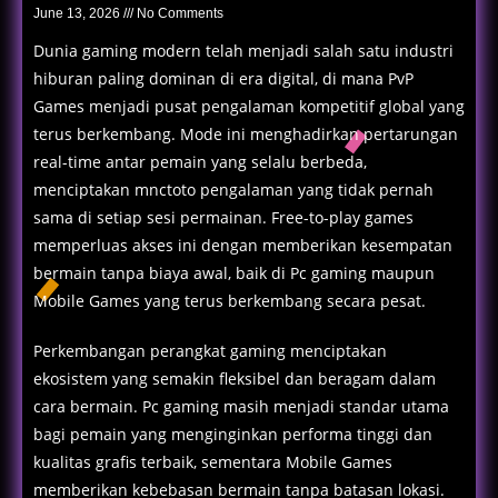
June 13, 2026
No Comments
Dunia gaming modern telah menjadi salah satu industri
hiburan paling dominan di era digital, di mana PvP
Games menjadi pusat pengalaman kompetitif global yang
terus berkembang. Mode ini menghadirkan pertarungan
real-time antar pemain yang selalu berbeda,
menciptakan
mnctoto
pengalaman yang tidak pernah
sama di setiap sesi permainan. Free-to-play games
memperluas akses ini dengan memberikan kesempatan
bermain tanpa biaya awal, baik di Pc gaming maupun
Mobile Games yang terus berkembang secara pesat.
Perkembangan perangkat gaming menciptakan
ekosistem yang semakin fleksibel dan beragam dalam
cara bermain. Pc gaming masih menjadi standar utama
bagi pemain yang menginginkan performa tinggi dan
kualitas grafis terbaik, sementara Mobile Games
memberikan kebebasan bermain tanpa batasan lokasi.