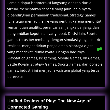
Pemain dapat berinteraksi langsung dengan dunia
virtual, menciptakan sensasi yang jauh lebih nyata
dibandingkan permainan tradisional. Strategy Games
juga tetap menjadi genre yang penting karena menuntut
kemampuan analitis, perencanaan jangka panjang, dan
pengambilan keputusan yang tepat. Di sisi lain, Sports
games terus berkembang dengan simulasi yang semakin
realistis, menghadirkan pengalaman olahraga digital
yang mendekati dunia nyata. Dengan hadirnya
PlayStation games, Pc gaming, Mobile Games, VR Games,
Battle Royale, Strategy Games, Sports games, dan Console
games, industri ini menjadi ekosistem global yang terus
berevolusi.
Unified Realms of Play: The New Age of
Connected Gaming