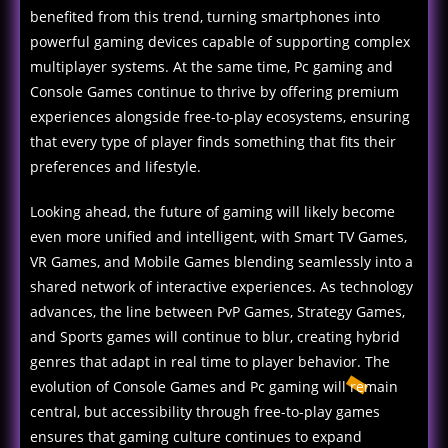
benefited from this trend, turning smartphones into
powerful gaming devices capable of supporting complex
multiplayer systems. At the same time, Pc gaming and
Console Games continue to thrive by offering premium
experiences alongside free-to-play ecosystems, ensuring
that every type of player finds something that fits their
preferences and lifestyle.
Looking ahead, the future of gaming will likely become
even more unified and intelligent, with Smart TV Games,
VR Games, and Mobile Games blending seamlessly into a
shared network of interactive experiences. As technology
advances, the line between PvP Games, Strategy Games,
and Sports games will continue to blur, creating hybrid
genres that adapt in real time to player behavior. The
evolution of Console Games and Pc gaming will remain
central, but accessibility through free-to-play games
ensures that gaming culture continues to expand