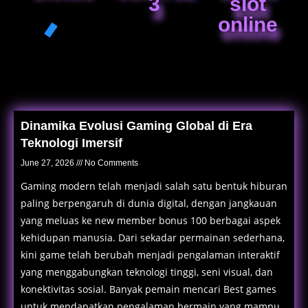
3
slot
online
Dinamika Evolusi Gaming Global di Era
Teknologi Imersif
June 27, 2026
No Comments
Gaming modern telah menjadi salah satu bentuk hiburan
paling berpengaruh di dunia digital, dengan jangkauan
yang meluas ke
new member bonus 100
berbagai aspek
kehidupan manusia. Dari sekadar permainan sederhana,
kini game telah berubah menjadi pengalaman interaktif
yang menggabungkan teknologi tinggi, seni visual, dan
konektivitas sosial. Banyak pemain mencari Best games
untuk mendapatkan pengalaman bermain yang mampu