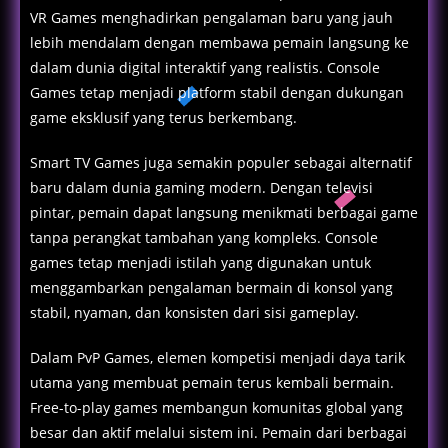
VR Games menghadirkan pengalaman baru yang jauh
lebih mendalam dengan membawa pemain langsung ke
dalam dunia digital interaktif yang realistis. Console
Games tetap menjadi platform stabil dengan dukungan
game eksklusif yang terus berkembang.
Smart TV Games juga semakin populer sebagai alternatif
baru dalam dunia gaming modern. Dengan televisi
pintar, pemain dapat langsung menikmati berbagai game
tanpa perangkat tambahan yang kompleks. Console
games tetap menjadi istilah yang digunakan untuk
menggambarkan pengalaman bermain di konsol yang
stabil, nyaman, dan konsisten dari sisi gameplay.
Dalam PvP Games, elemen kompetisi menjadi daya tarik
utama yang membuat pemain terus kembali bermain.
Free-to-play games membangun komunitas global yang
besar dan aktif melalui sistem ini. Pemain dari berbagai