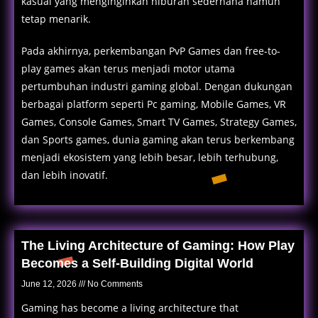
kasual yang menginginkan hiburan sederhana namun
tetap menarik.
Pada akhirnya, perkembangan PvP Games dan free-to-
play games akan terus menjadi motor utama
pertumbuhan industri gaming global. Dengan dukungan
berbagai platform seperti Pc gaming, Mobile Games, VR
Games, Console Games, Smart TV Games, Strategy Games,
dan Sports games, dunia gaming akan terus berkembang
menjadi ekosistem yang lebih besar, lebih terhubung,
dan lebih inovatif.
The Living Architecture of Gaming: How Play
Becomes a Self-Building Digital World
June 12, 2026
No Comments
Gaming has become a living architecture that