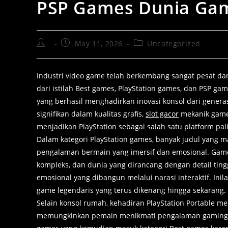
PSP Games Dunia Gam
May 11, 2026
Uncategorized
Industri video game telah berkembang sangat pesat d
dari istilah Best games, PlayStation games, dan PSP gam
yang berhasil menghadirkan inovasi konsol dari genera
signifikan dalam kualitas grafis,
slot gacor
mekanik gamep
menjadikan PlayStation sebagai salah satu platform pa
Dalam kategori PlayStation games, banyak judul yang
pengalaman bermain yang imersif dan emosional. Game-
kompleks, dan dunia yang dirancang dengan detail ting
emosional yang dibangun melalui narasi interaktif. In
game legendaris yang terus dikenang hingga sekarang.
Selain konsol rumah, kehadiran PlayStation Portable m
memungkinkan pemain menikmati pengalaman gaming ber