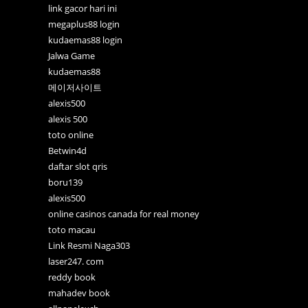
link gacor hari ini
megaplus88 login
kudaemas88 login
Jalwa Game
kudaemas88
메이저사이트
alexis500
alexis 500
toto online
Betwin4d
daftar slot qris
boru139
alexis500
online casinos canada for real money
toto macau
Link Resmi Naga303
laser247. com
reddy book
mahadev book