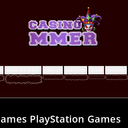
t
daftar slot online
Joker123
Judi pulsa
Slot88
murah4d
ames PlayStation Games