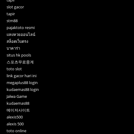
slot gacor
tapir
stm88
pajaktoto resmi
แทงหวยออนไลน์
สล็อตเว็บตรง
บาคาร่า
situs hk pools
스포츠무료중계
toto slot
link gacor hari ini
megaplus88 login
kudaemas88 login
Jalwa Game
kudaemas88
메이저사이트
alexis500
alexis 500
toto online