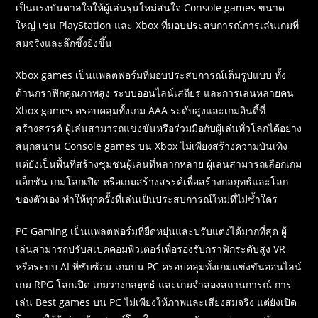
เป็นแรงบันดาลใจให้ผู้เล่นรุ่นใหม่สนใจ Console games ขนาด
ใหญ่ เช่น PlayStation และ Xbox ที่มอบประสบการณ์การเล่นเกมที่
สมจริงและลึกซึ้งยิ่งขึ้น
Xbox games เป็นแพลตฟอร์มที่มอบประสบการณ์เต็มรูปแบบ ทั้ง
ด้านกราฟิกคุณภาพสูง ระบบออนไลน์เสถียร และการเล่นหลายคน
Xbox games ครอบคลุมทั้งเกม AAA ระดับสูงและเกมอินดี้ที่
สร้างสรรค์ ผู้เล่นสามารถแข่งขันหรือร่วมมือกับผู้เล่นทั่วโลกได้อย่าง
สนุกสนาน Console games บน Xbox ไม่เพียงสร้างความบันเทิง
แต่ยังเป็นพื้นที่สร้างชุมชนผู้เล่นที่หลากหลาย ผู้เล่นสามารถเลือกเกม
แอ็กชัน เกมโลกเปิด หรือเกมสร้างสรรค์เพื่อสร้างกลยุทธ์และโลก
ของตัวเอง ทำให้ทุกครั้งที่เล่นเป็นประสบการณ์ใหม่ที่ไม่ซ้ำใคร
PC Gaming เป็นแพลตฟอร์มที่ยืดหยุ่นและปรับแต่งได้มากที่สุด ผู้
เล่นสามารถปรับสเปคคอมพิวเตอร์เพื่อรองรับกราฟิกระดับสูง VR
หรือระบบ AI ที่ซับซ้อน เกมบน PC ครอบคลุมทั้งเกมแข่งขันออนไลน์
เกม RPG โลกเปิด เกมวางกลยุทธ์ และเกมจำลองสถานการณ์ การ
เล่น Best games บน PC ไม่เพียงให้ภาพและเสียงสมจริง แต่ยังเปิด