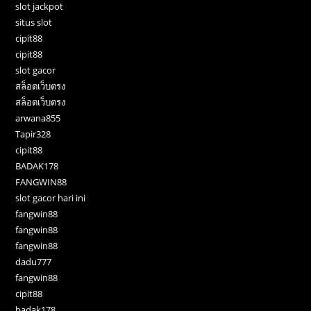
slot jackpot
situs slot
cipit88
cipit88
slot gacor
สล็อตเว็บตรง
สล็อตเว็บตรง
arwana855
Tapir328
cipit88
BADAK178
FANGWIN88
slot gacor hari ini
fangwin88
fangwin88
fangwin88
dadu777
fangwin88
cipit88
badak178