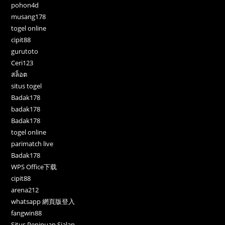
pohon4d
musang178
togel online
cipit88
gurutoto
Ceri123
สล็อต
situs togel
Badak178
badak178
Badak178
togel online
parimatch live
Badak178
WPS Office下载
cipit88
arena212
whatsapp 網頁版登入
fangwin88
Situs Penipuan Sialan