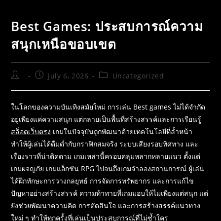
Best Games: ประสบการณ์ความ
สนุกเหนือขอบเขต
July 6, 2026
Uncategorized
ในโลกของความบันเทิงสมัยใหม่ การเล่น Best games ไม่ได้จำกัด
อยู่เพียงแค่ความสนุก แต่กลายเป็นพื้นที่สร้างสรรค์และการเรียนรู้
สล็อตเว็บตรง
เกมในปัจจุบันถูกพัฒนาด้วยเทคโนโลยีที่ล้ำหน้า
ทำให้ผู้เล่นได้ดื่มด่ำกับกราฟิกสมจริง ระบบเสียงรอบทิศทาง และ
เรื่องราวที่น่าติดตาม เกมเหล่านี้ครอบคลุมหลากหลายแนว ตั้งแต่
เกมผจญภัย เกมแอ็กชัน RPG ไปจนถึงเกมจำลองสถานการณ์ ผู้เล่น
ได้ฝึกทักษะการวางกลยุทธ์ การจัดการทรัพยากร และการแก้ไข
ปัญหาอย่างสร้างสรรค์ ความท้าทายที่เกมมอบให้ไม่เพียงแต่สนุก แต่
ยังช่วยพัฒนาความคิด การตัดสินใจ และการสร้างสรรค์แนวทาง
ใหม่ ๆ ทำให้ทุกครั้งที่เล่นเป็นประสบการณ์ที่ไม่ซ้ำใคร