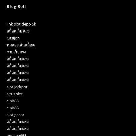
Blog Roll
link slot depo 5k
สล็อตเว็บ ตรง
Casijon
ทดลองเล่นสล็อต
รวมเว็บตรง
สล็อตเว็บตรง
สล็อตเว็บตรง
สล็อตเว็บตรง
สล็อตเว็บตรง
slot jackpot
situs slot
cipit88
cipit88
slot gacor
สล็อตเว็บตรง
สล็อตเว็บตรง
arwana855