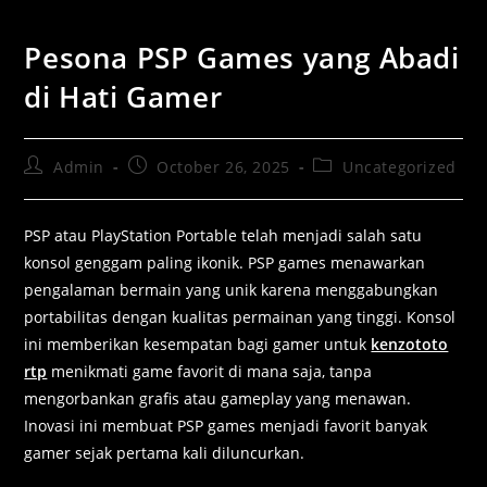
Pesona PSP Games yang Abadi
di Hati Gamer
Admin
October 26, 2025
Uncategorized
PSP atau PlayStation Portable telah menjadi salah satu
konsol genggam paling ikonik. PSP games menawarkan
pengalaman bermain yang unik karena menggabungkan
portabilitas dengan kualitas permainan yang tinggi. Konsol
ini memberikan kesempatan bagi gamer untuk
kenzototo
rtp
menikmati game favorit di mana saja, tanpa
mengorbankan grafis atau gameplay yang menawan.
Inovasi ini membuat PSP games menjadi favorit banyak
gamer sejak pertama kali diluncurkan.